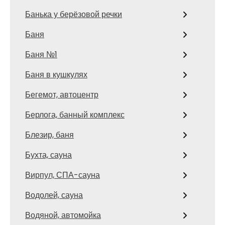
Банька у берёзовой речки
Баня
Баня №1
Баня в кушкулях
Бегемот, автоцентр
Берлога, банный комплекс
Блезир, баня
Бухта, сауна
Вирпул, СПА-сауна
Водолей, сауна
Водяной, автомойка