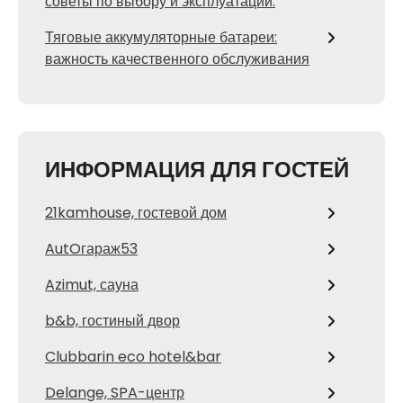
советы по выбору и эксплуатации.
Тяговые аккумуляторные батареи:
важность качественного обслуживания
ИНФОРМАЦИЯ ДЛЯ ГОСТЕЙ
21kamhouse, гостевой дом
AutOгараж53
Azimut, сауна
b&b, гостиный двор
Clubbarin eco hotel&bar
Delange, SPA-центр