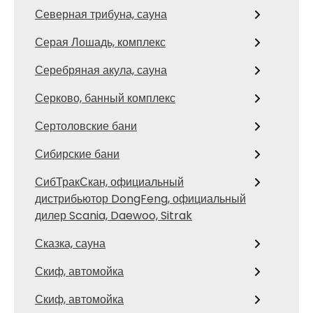
Северная трибуна, сауна
Серая Лошадь, комплекс
Серебряная акула, сауна
Серково, банный комплекс
Сертоловские бани
Сибирские бани
СибТракСкан, официальный
дистрибьютор DongFeng, официальный
дилер Scania, Daewoo, Sitrak
Сказка, сауна
Скиф, автомойка
Скиф, автомойка