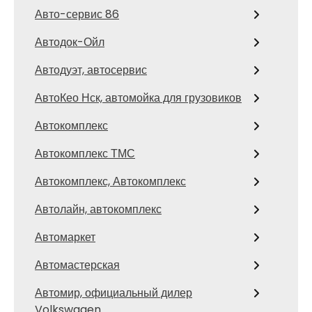
Авто-сервис 86
Автодок-Ойл
Автодуэт, автосервис
АвтоКео Нск, автомойка для грузовиков
Автокомплекс
Автокомплекс ТМС
Автокомплекс, Автокомплекс
Автолайн, автокомплекс
Автомаркет
Автомастерская
Автомир, официальный дилер
Volkswagen