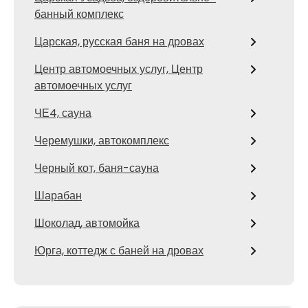
банный комплекс
Царская, русская баня на дровах
Центр автомоечных услуг, Центр
автомоечных услуг
ЧЕ4, сауна
Черемушки, автокомплекс
Черный кот, баня-сауна
Шарабан
Шоколад, автомойка
Юрга, коттедж с баней на дровах