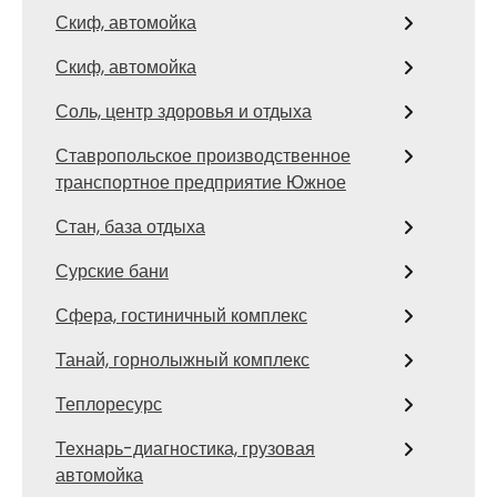
Скиф, автомойка
Скиф, автомойка
Соль, центр здоровья и отдыха
Ставропольское производственное
транспортное предприятие Южное
Стан, база отдыха
Сурские бани
Сфера, гостиничный комплекс
Танай, горнолыжный комплекс
Теплоресурс
Технарь-диагностика, грузовая
автомойка