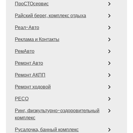
ПроСТОсервис
Райский берег, комплекс отдыха
Реал-Авто
Реклама и Контакты
РемАвто
Ремонт Авто
Ремонт АКПП
Ремонт ходовой
РЕСО
Ринг, физкультурно-оздоровительный
комплекс
Русалочка, банный комплекс