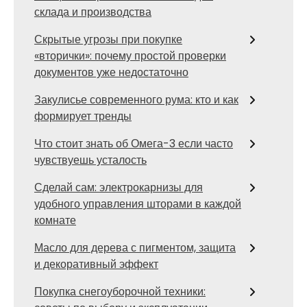
склада и производства
Скрытые угрозы при покупке
«вторички»: почему простой проверки
документов уже недостаточно
Закулисье современного рума: кто и как
формирует тренды
Что стоит знать об Омега-3 если часто
чувствуешь усталость
Сделай сам: электрокарнизы для
удобного управления шторами в каждой
комнате
Масло для дерева с пигментом, защита
и декоративный эффект
Покупка снегоуборочной техники: