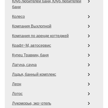
Клуб любителей бани, Клуб любителей
бани
Колесо
Компания Выхлопной
Компания по аренде коттеджей
Крафт-М, автосервис
Купец Травкин, баня
Лагуна, сауна
Ладья, банный комплекс
Леон
Лотос
Лукоморье, эко-отель