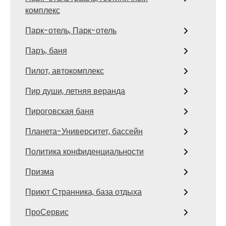
комплекс
Парк-отель, Парк-отель
Паръ, баня
Пилот, автокомплекс
Пир души, летняя веранда
Пироговская баня
Планета-Университет, бассейн
Политика конфиденциальности
Призма
Приют Странника, база отдыха
ПроСервис