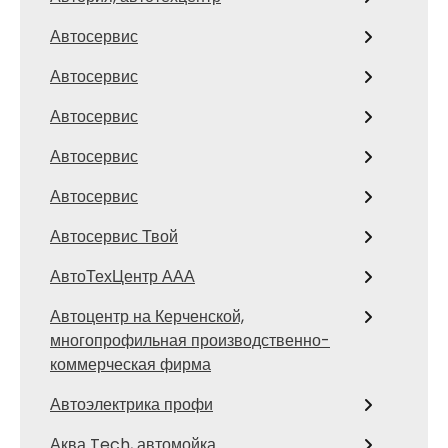
Автосервис
Автосервис
Автосервис
Автосервис
Автосервис
Автосервис Твой
АвтоТехЦентр ААА
Автоцентр на Керченской,
многопрофильная производственно-
коммерческая фирма
Автоэлектрика профи
Аква Tech, автомойка