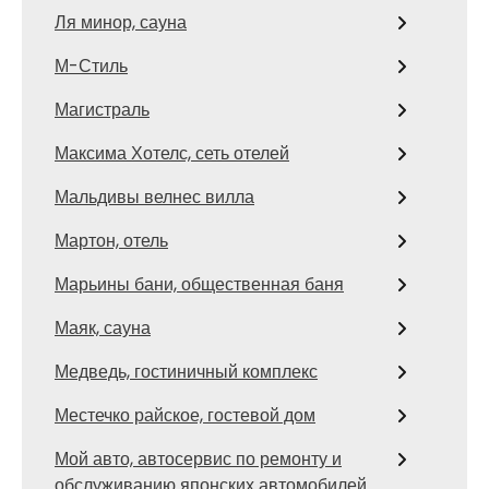
Ля минор, сауна
М-Стиль
Магистраль
Максима Хотелс, сеть отелей
Мальдивы велнес вилла
Мартон, отель
Марьины бани, общественная баня
Маяк, сауна
Медведь, гостиничный комплекс
Местечко райское, гостевой дом
Мой авто, автосервис по ремонту и
обслуживанию японских автомобилей