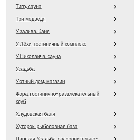
Тигр, сауна
Три медведя
У залива, баня
У Лёхи, гостиничный комплекс
У Николаича, сауна
Усадьба
Уютный дом, магазин
Фора, гостинично-развлекательный
клуб
Хлудовская баня
Хуторок, рыболовная база
Царская Усадьба, оздоровительно-