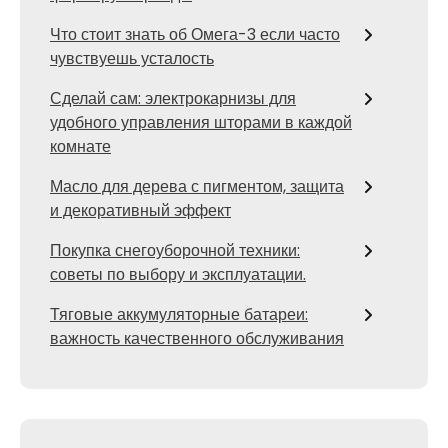
Что стоит знать об Омега-3 если часто
чувствуешь усталость
Сделай сам: электрокарнизы для
удобного управления шторами в каждой
комнате
Масло для дерева с пигментом, защита
и декоративный эффект
Покупка снегоуборочной техники:
советы по выбору и эксплуатации.
Тяговые аккумуляторные батареи:
важность качественного обслуживания