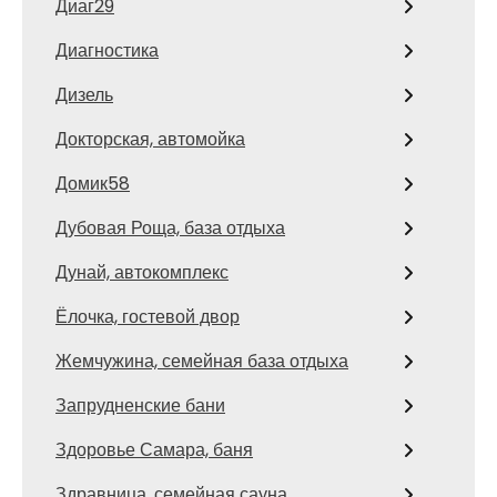
Диаг29
Диагностика
Дизель
Докторская, автомойка
Домик58
Дубовая Роща, база отдыха
Дунай, автокомплекс
Ёлочка, гостевой двор
Жемчужина, семейная база отдыха
Запрудненские бани
Здоровье Самара, баня
Здравница, семейная сауна