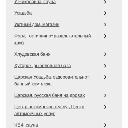
У Николаича, сауна
Усадьба
Уютный дом, магазин
Фора, гостинично-развлекательный
клуб
Хлудовская баня
Хуторок, рыболовная база
Царская Усадьба, оздоровительно-
банный комплекс
Царская, русская баня на дровах
Центр автомоечных услуг, Центр
автомоечных услуг
ЧЕ4, сауна