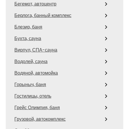
Бегемот, автоцентр
Берлога, банный комплекс
Блезир, баня
Бухта, сауна
Вирпул, СПА-сауна
Водолей, сауна
Водяной, автомойка
Горыныч, баня
Гостилицы, отель
Грейс Олимпия, баня
Грузовой, автокомплекс