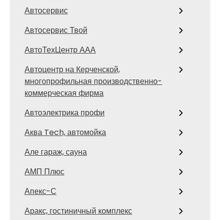
Автосервис
Автосервис Твой
АвтоТехЦентр ААА
Автоцентр на Керченской,
многопрофильная производственно-
коммерческая фирма
Автоэлектрика профи
Аква Tech, автомойка
Але гараж, сауна
АМП Плюс
Апекс-С
Аракс, гостиничный комплекс