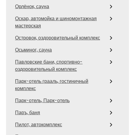
Орлёнок, сауна
Оскар, автомойка и шиномонтажная
мастерская
Островок, оздоровительный комплекс
Осьминог, сауна
Павловские бани, спортивно-
оздоровительный комплекс
Парк-отель грааль, гостиничный
комплекс
Парк-отель, Парк-отель
Паръ, баня
Пилот, автокомплекс