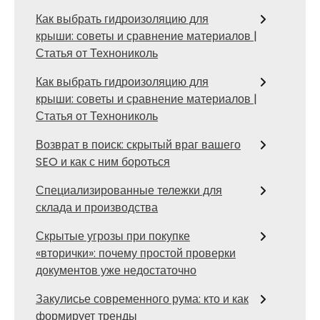
Как выбрать гидроизоляцию для
крыши: советы и сравнение материалов |
Статья от Технониколь
Как выбрать гидроизоляцию для
крыши: советы и сравнение материалов |
Статья от Технониколь
Возврат в поиск: скрытый враг вашего
SEO и как с ним бороться
Специализированные тележки для
склада и производства
Скрытые угрозы при покупке
«вторички»: почему простой проверки
документов уже недостаточно
Закулисье современного рума: кто и как
формирует тренды