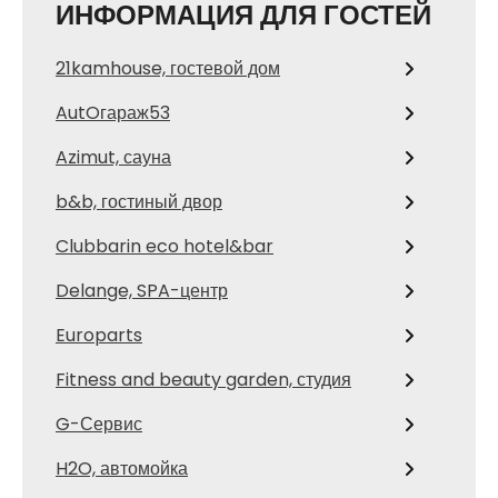
ИНФОРМАЦИЯ ДЛЯ ГОСТЕЙ
21kamhouse, гостевой дом
AutOгараж53
Azimut, сауна
b&b, гостиный двор
Clubbarin eco hotel&bar
Delange, SPA-центр
Europarts
Fitness and beauty garden, студия
G-Сервис
H2O, автомойка