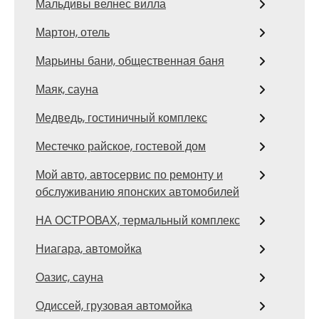
Мальдивы велнес вилла
Мартон, отель
Марьины бани, общественная баня
Маяк, сауна
Медведь, гостиничный комплекс
Местечко райское, гостевой дом
Мой авто, автосервис по ремонту и
обслуживанию японских автомобилей
НА ОСТРОВАХ, термальный комплекс
Ниагара, автомойка
Оазис, сауна
Одиссей, грузовая автомойка