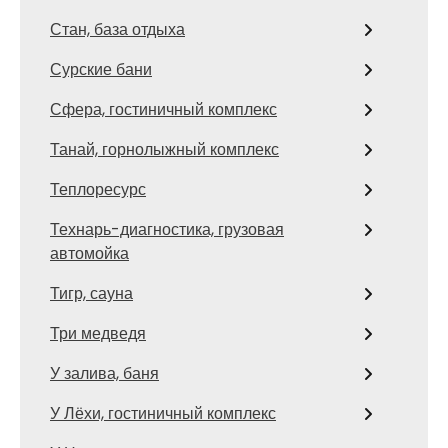
Стан, база отдыха
Сурские бани
Сфера, гостиничный комплекс
Танай, горнолыжный комплекс
Теплоресурс
Технарь-диагностика, грузовая
автомойка
Тигр, сауна
Три медведя
У залива, баня
У Лёхи, гостиничный комплекс