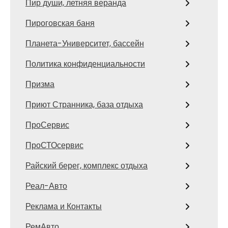
Пир души, летняя веранда
Пироговская баня
Планета-Университет, бассейн
Политика конфиденциальности
Призма
Приют Странника, база отдыха
ПроСервис
ПроСТОсервис
Райский берег, комплекс отдыха
Реал-Авто
Реклама и Контакты
РемАвто