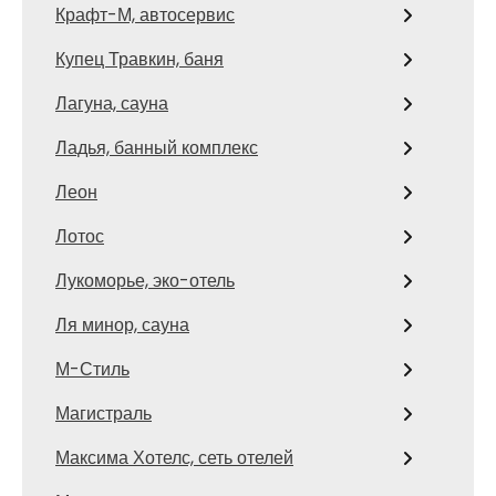
Крафт-М, автосервис
Купец Травкин, баня
Лагуна, сауна
Ладья, банный комплекс
Леон
Лотос
Лукоморье, эко-отель
Ля минор, сауна
М-Стиль
Магистраль
Максима Хотелс, сеть отелей