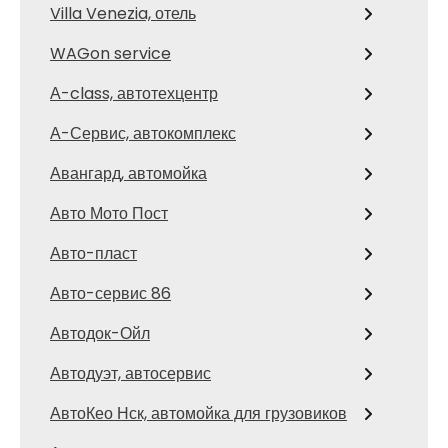
Villa Venezia, отель
WAGon service
А-class, автотехцентр
А-Сервис, автокомплекс
Авангард, автомойка
Авто Мото Пост
Авто-пласт
Авто-сервис 86
Автодок-Ойл
Автодуэт, автосервис
АвтоКео Нск, автомойка для грузовиков