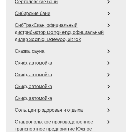
Сертоловские бани
Сибирские бани
СибТракСкан, официальный
дистрибьютор DongFeng, официальный
дилер Scania, Daewoo, Sitrak
Сказка, сауна
Скиф, автомойка
Скиф, автомойка
Скиф, автомойка
Скиф, автомойка
Соль, центр здоровья и отдыха
Ставропольское производственное
транспортное предприятие Южное