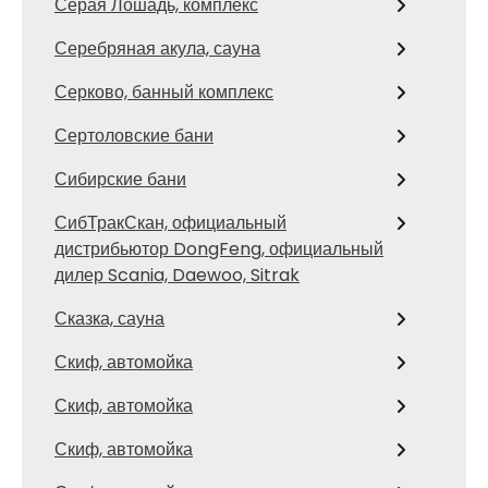
Серая Лошадь, комплекс
Серебряная акула, сауна
Серково, банный комплекс
Сертоловские бани
Сибирские бани
СибТракСкан, официальный
дистрибьютор DongFeng, официальный
дилер Scania, Daewoo, Sitrak
Сказка, сауна
Скиф, автомойка
Скиф, автомойка
Скиф, автомойка