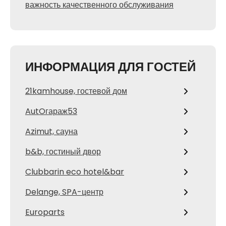
важность качественного обслуживания
ИНФОРМАЦИЯ ДЛЯ ГОСТЕЙ
21kamhouse, гостевой дом
AutOгараж53
Azimut, сауна
b&b, гостиный двор
Clubbarin eco hotel&bar
Delange, SPA-центр
Europarts