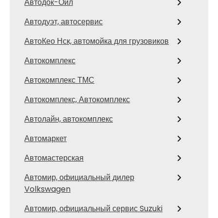
Автодок-Ойл
Автодуэт, автосервис
АвтоКео Нск, автомойка для грузовиков
Автокомплекс
Автокомплекс ТМС
Автокомплекс, Автокомплекс
Автолайн, автокомплекс
Автомаркет
Автомастерская
Автомир, официальный дилер
Volkswagen
Автомир, официальный сервис Suzuki