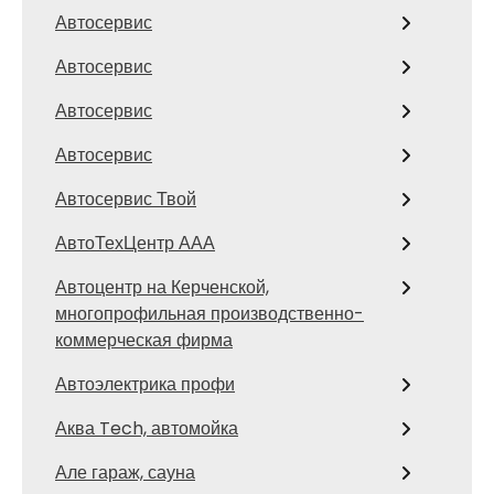
Автосервис
Автосервис
Автосервис
Автосервис
Автосервис Твой
АвтоТехЦентр ААА
Автоцентр на Керченской,
многопрофильная производственно-
коммерческая фирма
Автоэлектрика профи
Аква Tech, автомойка
Але гараж, сауна