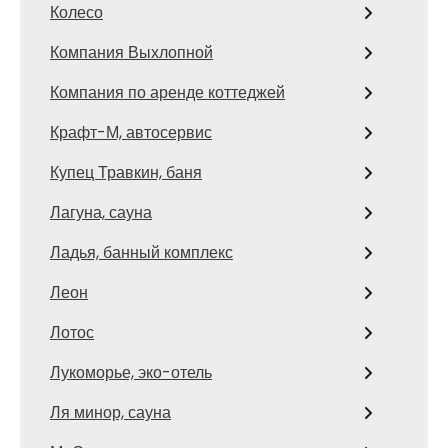
Колесо
Компания Выхлопной
Компания по аренде коттеджей
Крафт-М, автосервис
Купец Травкин, баня
Лагуна, сауна
Ладья, банный комплекс
Леон
Лотос
Лукоморье, эко-отель
Ля минор, сауна