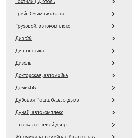
Гостилицы, отель
Грейс Олимпия, баня
Грузовой, автокомплекс
Диаг29
Диагностика
Дизель
Докторская, автомойка
Домик58
Дубовая Роща, база отдыха
Дунай, автокомплекс
Ёлочка, гостевой двор
Жемчужина, семейная база отдыха