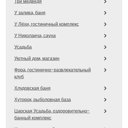
Три медведя
У залива, баня
У Лёхи, гостиничный комплекс
У Николаича, сауна
Усадьба
Уютный дом, магазин
Фора, гостинично-развлекательный
клуб
Хлудовская баня
Хуторок, рыболовная база
Царская Усадьба, оздоровительно-
банный комплекс