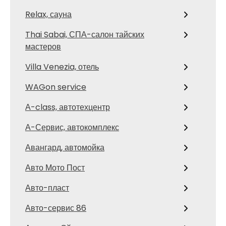
Relax, сауна
Thai Sabai, СПА-салон тайских
мастеров
Villa Venezia, отель
WAGon service
А-class, автотехцентр
А-Сервис, автокомплекс
Авангард, автомойка
Авто Мото Пост
Авто-пласт
Авто-сервис 86