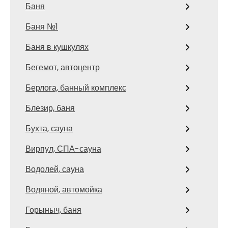
Баня
Баня №1
Баня в кушкулях
Бегемот, автоцентр
Берлога, банный комплекс
Блезир, баня
Бухта, сауна
Вирпул, СПА-сауна
Водолей, сауна
Водяной, автомойка
Горыныч, баня