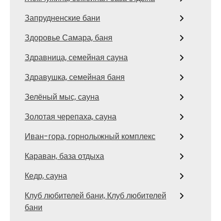
Запрудненские бани
Здоровье Самара, баня
Здравница, семейная сауна
Здравушка, семейная баня
Зелёный мыс, сауна
Золотая черепаха, сауна
Иван-гора, горнолыжный комплекс
Караван, база отдыха
Кедр, сауна
Клуб любителей бани, Клуб любителей
бани