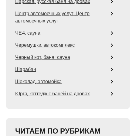
Царская, русская баня на дровах
Центр автомоечных услуг, Центр
автомоечных услуг
ЧЕ4, сауна
Черемушки, автокомплекс
Черный кот, баня-сауна
Шарабан
Шоколад, автомойка
Юрга, коттедж с баней на дровах
ЧИТАЕМ ПО РУБРИКАМ