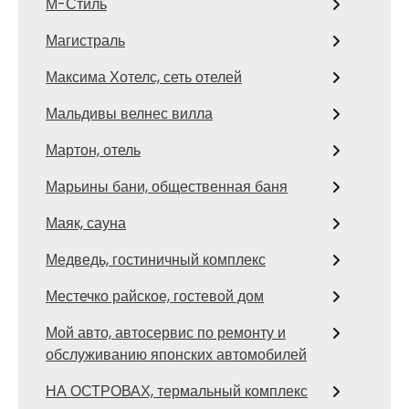
М-Стиль
Магистраль
Максима Хотелс, сеть отелей
Мальдивы велнес вилла
Мартон, отель
Марьины бани, общественная баня
Маяк, сауна
Медведь, гостиничный комплекс
Местечко райское, гостевой дом
Мой авто, автосервис по ремонту и
обслуживанию японских автомобилей
НА ОСТРОВАХ, термальный комплекс