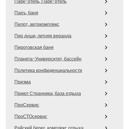
Парк-отель, Парк-отель
Паръ, баня
Пилот, автокомплекс
Пир души, летняя веранда
Пироговская баня
Планета-Университет, бассейн
Политика конфиденциальности
Призма
Приют Странника, база отдыха
ПроСервис
ПроСТОсервис
Райский берег, комплекс отдыха