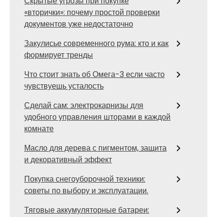
Скрытые угрозы при покупке
«вторички»: почему простой проверки
документов уже недостаточно
Закулисье современного рума: кто и как
формирует тренды
Что стоит знать об Омега-3 если часто
чувствуешь усталость
Сделай сам: электрокарнизы для
удобного управления шторами в каждой
комнате
Масло для дерева с пигментом, защита
и декоративный эффект
Покупка снегоуборочной техники:
советы по выбору и эксплуатации.
Тяговые аккумуляторные батареи: