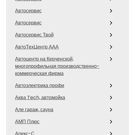
Автосервис
Автосервис
Автосервис Твой
АвтоТехЦентр ААА
Автоцентр на Керченской,
многопрофильная производственно-
коммерческая фирма
Автоэлектрика профи
Аква Tech, автомойка
Але гараж, сауна
АМП Плюс
Апекс-С