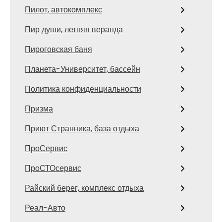
Пилот, автокомплекс
Пир души, летняя веранда
Пироговская баня
Планета-Университет, бассейн
Политика конфиденциальности
Призма
Приют Странника, база отдыха
ПроСервис
ПроСТОсервис
Райский берег, комплекс отдыха
Реал-Авто