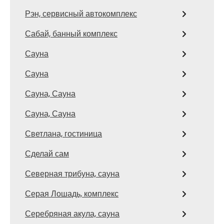
Рэн, сервисный автокомплекс
Сабай, банный комплекс
Сауна
Сауна
Сауна, Сауна
Сауна, Сауна
Светлана, гостиница
Сделай сам
Северная трибуна, сауна
Серая Лошадь, комплекс
Серебряная акула, сауна