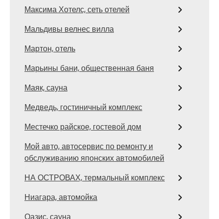
Максима Хотелс, сеть отелей
Мальдивы велнес вилла
Мартон, отель
Марьины бани, общественная баня
Маяк, сауна
Медведь, гостиничный комплекс
Местечко райское, гостевой дом
Мой авто, автосервис по ремонту и
обслуживанию японских автомобилей
НА ОСТРОВАХ, термальный комплекс
Ниагара, автомойка
Оазис, сауна