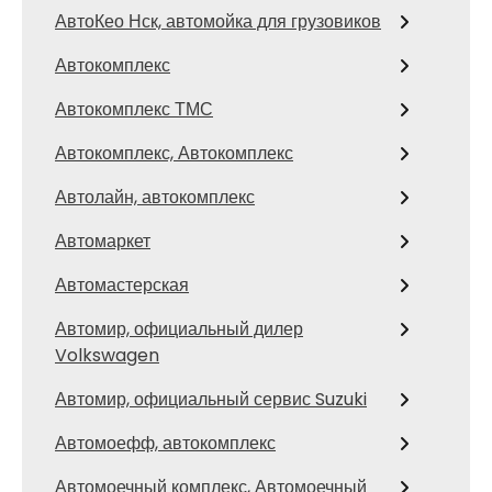
АвтоКео Нск, автомойка для грузовиков
Автокомплекс
Автокомплекс ТМС
Автокомплекс, Автокомплекс
Автолайн, автокомплекс
Автомаркет
Автомастерская
Автомир, официальный дилер
Volkswagen
Автомир, официальный сервис Suzuki
Автомоефф, автокомплекс
Автомоечный комплекс, Автомоечный