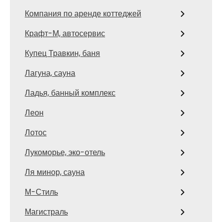
Компания по аренде коттеджей
Крафт-М, автосервис
Купец Травкин, баня
Лагуна, сауна
Ладья, банный комплекс
Леон
Лотос
Лукоморье, эко-отель
Ля минор, сауна
М-Стиль
Магистраль