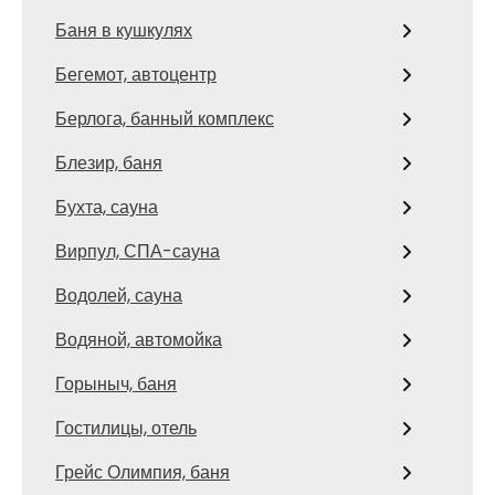
Баня в кушкулях
Бегемот, автоцентр
Берлога, банный комплекс
Блезир, баня
Бухта, сауна
Вирпул, СПА-сауна
Водолей, сауна
Водяной, автомойка
Горыныч, баня
Гостилицы, отель
Грейс Олимпия, баня