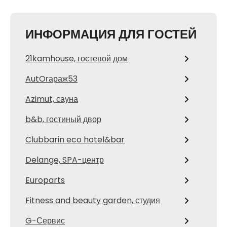
ИНФОРМАЦИЯ ДЛЯ ГОСТЕЙ
21kamhouse, гостевой дом
AutOгараж53
Azimut, сауна
b&b, гостиный двор
Clubbarin eco hotel&bar
Delange, SPA-центр
Europarts
Fitness and beauty garden, студия
G-Сервис