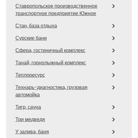
Ставропольское производственное
транспортное предприятие Южное
Стан, база отдыха
Сурские бани
Сфера, гостиничный комплекс
Танай, горнолыжный комплекс
Теплоресурс
Технарь-диагностика, грузовая
автомойка
Тигр, сауна
Три медведя
У залива, баня