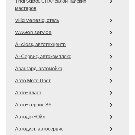
Thai Sabai, СПА-салон тайских
мастеров
Villa Venezia, отель
WAGon service
А-class, автотехцентр
А-Сервис, автокомплекс
Авангард, автомойка
Авто Мото Пост
Авто-пласт
Авто-сервис 86
Автодок-Ойл
Автодуэт, автосервис