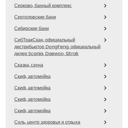
Серково, банный комплекс
Сертоловские бани
Сибирские бани
СибТракСкан, официальный
дистрибьютор DongFeng, официальный
дилер Scania, Daewoo, Sitrak
Сказка, сауна
Скиф, автомойка
Скиф, автомойка
Скиф, автомойка
Скиф, автомойка
Соль, центр здоровья и отдыха