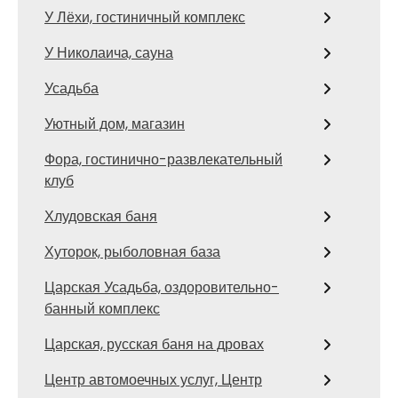
У Лёхи, гостиничный комплекс
У Николаича, сауна
Усадьба
Уютный дом, магазин
Фора, гостинично-развлекательный
клуб
Хлудовская баня
Хуторок, рыболовная база
Царская Усадьба, оздоровительно-
банный комплекс
Царская, русская баня на дровах
Центр автомоечных услуг, Центр