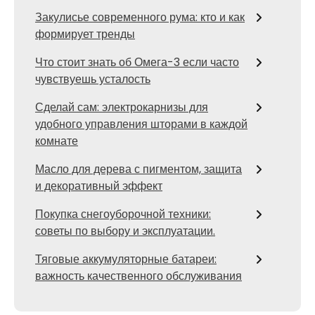
Закулисье современного рума: кто и как
формирует тренды
Что стоит знать об Омега-3 если часто
чувствуешь усталость
Сделай сам: электрокарнизы для
удобного управления шторами в каждой
комнате
Масло для дерева с пигментом, защита
и декоративный эффект
Покупка снегоуборочной техники:
советы по выбору и эксплуатации.
Тяговые аккумуляторные батареи:
важность качественного обслуживания