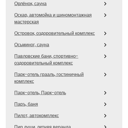
Орлёнок, сауна
Оскар, автомойка и шиномонтажная
мастерская
Островок, оздоровительный комплекс
Осьминог, сауна
Павловские бани, спортивно-
оздоровительный комплекс
Парк-отель грааль, гостиничный
комплекс
Парк-отель, Парк-отель
Паръ, баня
Пилот, автокомплекс
Пир души, летняя веранда