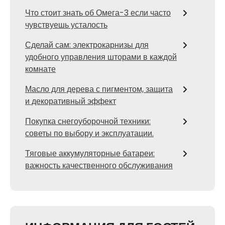
Что стоит знать об Омега-3 если часто
чувствуешь усталость
Сделай сам: электрокарнизы для
удобного управления шторами в каждой
комнате
Масло для дерева с пигментом, защита
и декоративный эффект
Покупка снегоуборочной техники:
советы по выбору и эксплуатации.
Тяговые аккумуляторные батареи:
важность качественного обслуживания