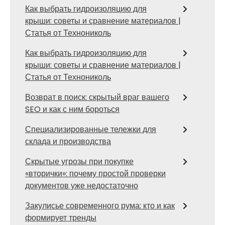
Как выбрать гидроизоляцию для
крыши: советы и сравнение материалов |
Статья от Технониколь
Как выбрать гидроизоляцию для
крыши: советы и сравнение материалов |
Статья от Технониколь
Возврат в поиск: скрытый враг вашего
SEO и как с ним бороться
Специализированные тележки для
склада и производства
Скрытые угрозы при покупке
«вторички»: почему простой проверки
документов уже недостаточно
Закулисье современного рума: кто и как
формирует тренды