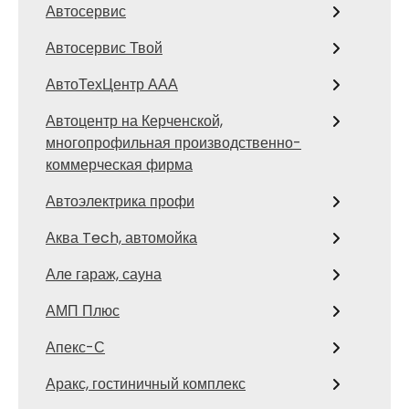
Автосервис
Автосервис Твой
АвтоТехЦентр ААА
Автоцентр на Керченской,
многопрофильная производственно-
коммерческая фирма
Автоэлектрика профи
Аква Tech, автомойка
Але гараж, сауна
АМП Плюс
Апекс-С
Аракс, гостиничный комплекс