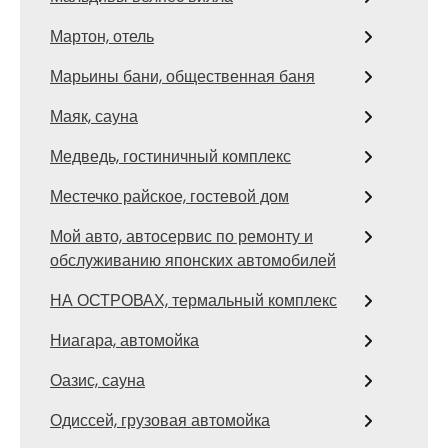
Мартон, отель
Марьины бани, общественная баня
Маяк, сауна
Медведь, гостиничный комплекс
Местечко райское, гостевой дом
Мой авто, автосервис по ремонту и
обслуживанию японских автомобилей
НА ОСТРОВАХ, термальный комплекс
Ниагара, автомойка
Оазис, сауна
Одиссей, грузовая автомойка