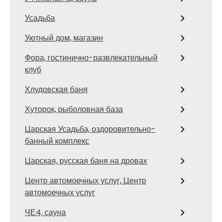
Усадьба
Уютный дом, магазин
Фора, гостинично-развлекательный
клуб
Хлудовская баня
Хуторок, рыболовная база
Царская Усадьба, оздоровительно-
банный комплекс
Царская, русская баня на дровах
Центр автомоечных услуг, Центр
автомоечных услуг
ЧЕ4, сауна