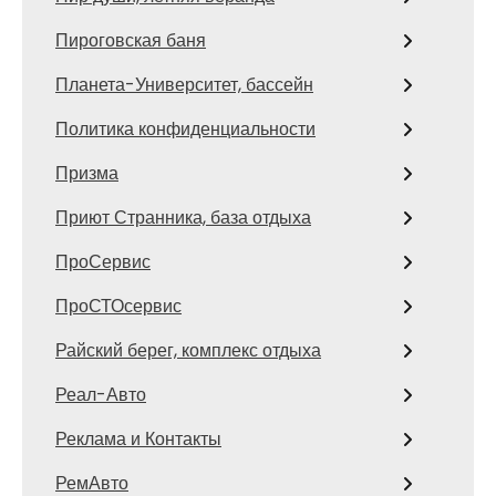
Пироговская баня
Планета-Университет, бассейн
Политика конфиденциальности
Призма
Приют Странника, база отдыха
ПроСервис
ПроСТОсервис
Райский берег, комплекс отдыха
Реал-Авто
Реклама и Контакты
РемАвто