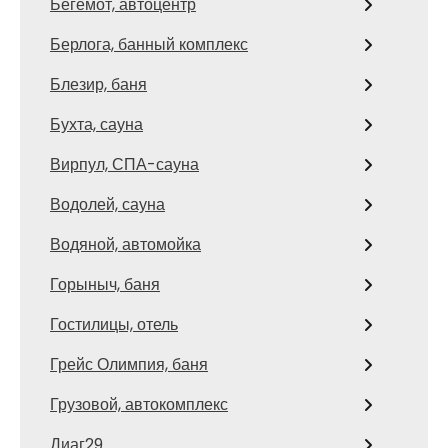
Бегемот, автоцентр
Берлога, банный комплекс
Блезир, баня
Бухта, сауна
Вирпул, СПА-сауна
Водолей, сауна
Водяной, автомойка
Горыныч, баня
Гостилицы, отель
Грейс Олимпия, баня
Грузовой, автокомплекс
Диаг29