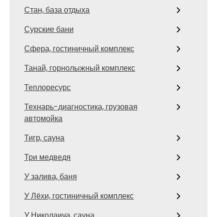
Стан, база отдыха
Сурские бани
Сфера, гостиничный комплекс
Танай, горнолыжный комплекс
Теплоресурс
Технарь-диагностика, грузовая
автомойка
Тигр, сауна
Три медведя
У залива, баня
У Лёхи, гостиничный комплекс
У Николаича, сауна