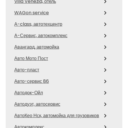
Villa Venezia, отель
WAGon service
А-class, автотехцентр
А-Сервис, автокомплекс
Авангард, автомойка
Авто Мото Пост
Авто-пласт
Авто-сервис 86
Автодок-Ойл
Автодуэт, автосервис
АвтоКео Нск, автомойка для грузовиков
Автокомплекс