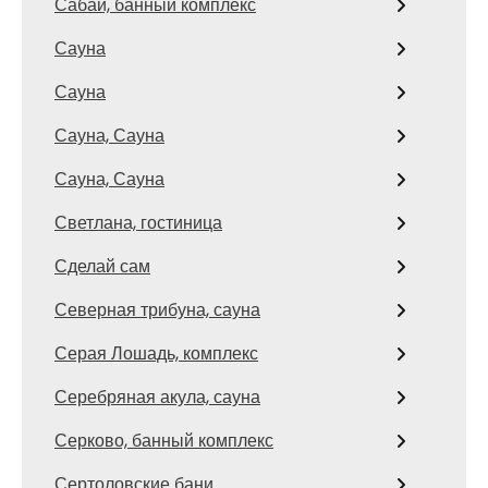
Сабай, банный комплекс
Сауна
Сауна
Сауна, Сауна
Сауна, Сауна
Светлана, гостиница
Сделай сам
Северная трибуна, сауна
Серая Лошадь, комплекс
Серебряная акула, сауна
Серково, банный комплекс
Сертоловские бани