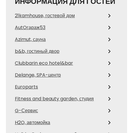
ИНФОРМАЦИЯ ДЛЯ ГОСТЕЙ
21kamhouse, гостевой дом
AutOгараж53
Azimut, сауна
b&b, гостиный двор
Clubbarin eco hotel&bar
Delange, SPA-центр
Europarts
Fitness and beauty garden, студия
G-Сервис
H2O, автомойка