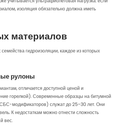
кже учитывается ультрафиолетовая нагрузка: если
иалом, изоляция обязательно должна иметь
ых материалов
семейства гидроизоляции, каждое из которых
ные рулоны
иантам, отличается доступной ценой и
ение горелкой). Современные образцы на битумной
 СБС-модификаторов) служат до 25–30 лет. Они
вель. К недостаткам можно отнести сложность
й вес.