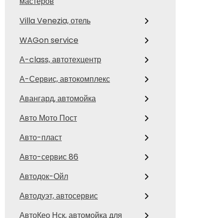
мастеров
Villa Venezia, отель
WAGon service
А-class, автотехцентр
А-Сервис, автокомплекс
Авангард, автомойка
Авто Мото Пост
Авто-пласт
Авто-сервис 86
Автодок-Ойл
Автодуэт, автосервис
АвтоКео Нск, автомойка для