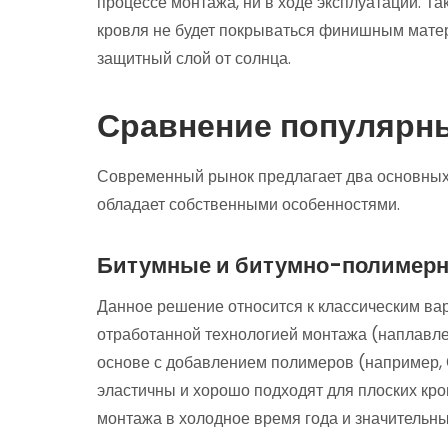
процессе монтажа, ни в ходе эксплуатации. Та
кровля не будет покрываться финишным матер
защитный слой от солнца.
Сравнение популярн
Современный рынок предлагает два основных 
обладает собственными особенностями.
Битумные и битумно-полимер
Данное решение относится к классическим вар
отработанной технологией монтажа (наплавл
основе с добавлением полимеров (например,
эластичны и хорошо подходят для плоских кро
монтажа в холодное время года и значительны