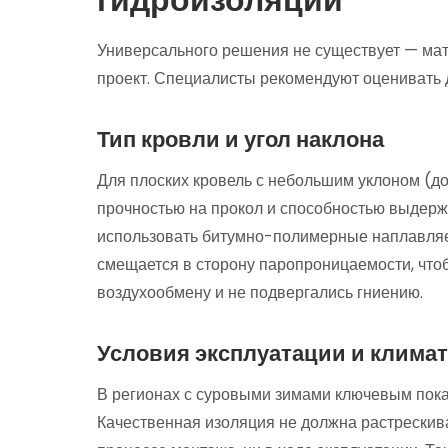
Универсального решения не существует — ма
проект. Специалисты рекомендуют оценивать 
Тип кровли и угол наклона
Для плоских кровель с небольшим уклоном (д
прочностью на прокол и способностью выдерж
использовать битумно-полимерные наплавляе
смещается в сторону паропроницаемости, что
воздухообмену и не подвергались гниению.
Условия эксплуатации и климат
В регионах с суровыми зимами ключевым показ
Качественная изоляция не должна растрескив