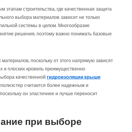
ым этапам строительства, где качественная защита
льного выбора материалов зависит не только
опильной системы в целом. Многообразие
инятие решения, поэтому важно понимать базовые
х материалов, поскольку от этого напрямую зависят
ых и плоских кровель преимущественно
выбора качественной
гидроизоляции крыши
 полиэстер считается более надежным и
поскольку он эластичнее и лучше переносит
мание при выборе