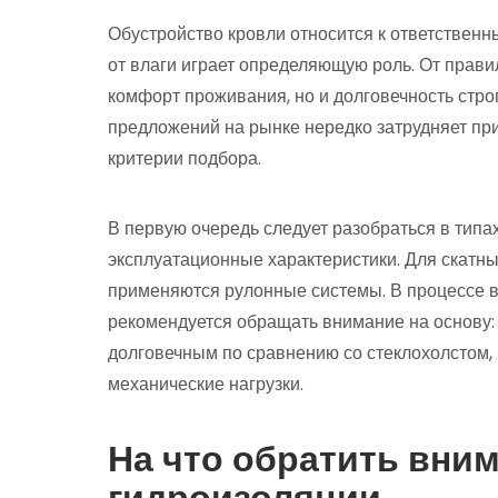
Обустройство кровли относится к ответственн
от влаги играет определяющую роль. От прави
комфорт проживания, но и долговечность стр
предложений на рынке нередко затрудняет пр
критерии подбора.
В первую очередь следует разобраться в типа
эксплуатационные характеристики. Для скатн
применяются рулонные системы. В процессе 
рекомендуется обращать внимание на основу:
долговечным по сравнению со стеклохолстом, 
механические нагрузки.
На что обратить вни
гидроизоляции