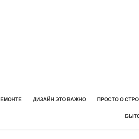
РЕМОНТЕ
ДИЗАЙН ЭТО ВАЖНО
ПРОСТО О СТР
БЫТО