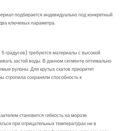
териал подбирается индивидуально под конкретный
два ключевых параметра.
о 5 градусов) требуются материалы с высокой
ивать застой воды. В данном сегменте оптимально
мые рулоны. Для крутых скатов приоритет
бы стропила сохраняли способность к
ателем становится гибкость на морозе.
аться при отрицательных температурах ни в