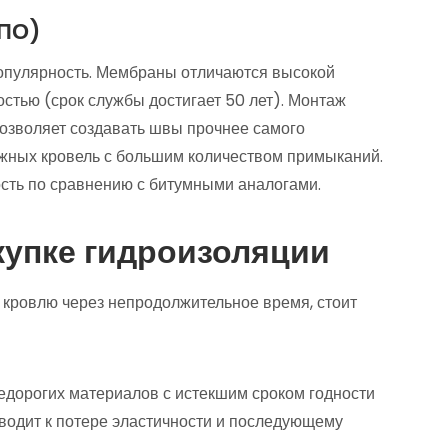
ТПО)
опулярность. Мембраны отличаются высокой
стью (срок службы достигает 50 лет). Монтаж
позволяет создавать швы прочнее самого
ных кровель с большим количеством примыканий.
сть по сравнению с битумными аналогами.
купке гидроизоляции
кровлю через непродолжительное время, стоит
дорогих материалов с истекшим сроком годности
одит к потере эластичности и последующему