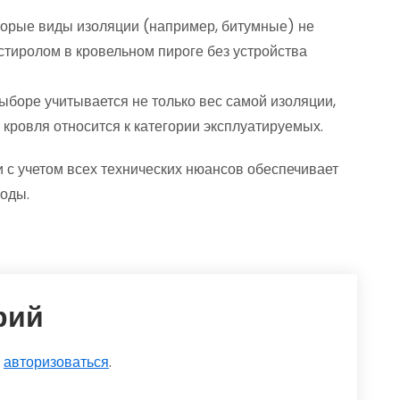
орые виды изоляции (например, битумные) не
стиролом в кровельном пироге без устройства
ыборе учитывается не только вес самой изоляции,
 кровля относится к категории эксплуатируемых.
 с учетом всех технических нюансов обеспечивает
годы.
рий
о
авторизоваться
.