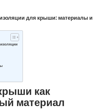
изоляции для крыши: материалы и
оизоляции
ны
крыши как
ый материал