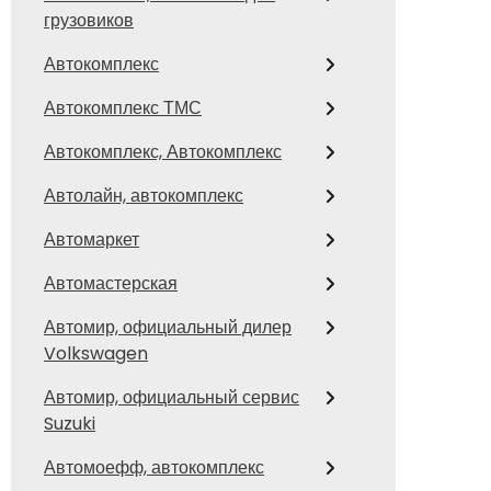
грузовиков
Автокомплекс
Автокомплекс ТМС
Автокомплекс, Автокомплекс
Автолайн, автокомплекс
Автомаркет
Автомастерская
Автомир, официальный дилер
Volkswagen
Автомир, официальный сервис
Suzuki
Автомоефф, автокомплекс