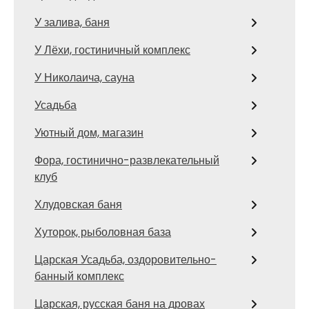
У залива, баня
У Лёхи, гостиничный комплекс
У Николаича, сауна
Усадьба
Уютный дом, магазин
Фора, гостинично-развлекательный
клуб
Хлудовская баня
Хуторок, рыболовная база
Царская Усадьба, оздоровительно-
банный комплекс
Царская, русская баня на дровах