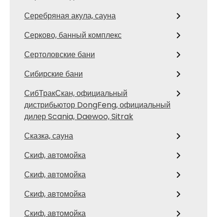
Серебряная акула, сауна
Серково, банный комплекс
Сертоловские бани
Сибирские бани
СибТракСкан, официальный
дистрибьютор DongFeng, официальный
дилер Scania, Daewoo, Sitrak
Сказка, сауна
Скиф, автомойка
Скиф, автомойка
Скиф, автомойка
Скиф, автомойка