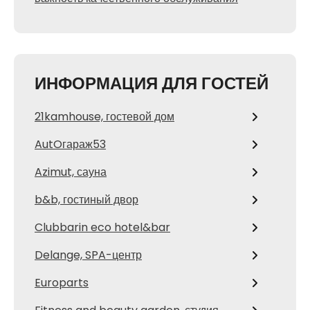
ИНФОРМАЦИЯ ДЛЯ ГОСТЕЙ
21kamhouse, гостевой дом
AutOгараж53
Azimut, сауна
b&b, гостиный двор
Clubbarin eco hotel&bar
Delange, SPA-центр
Europarts