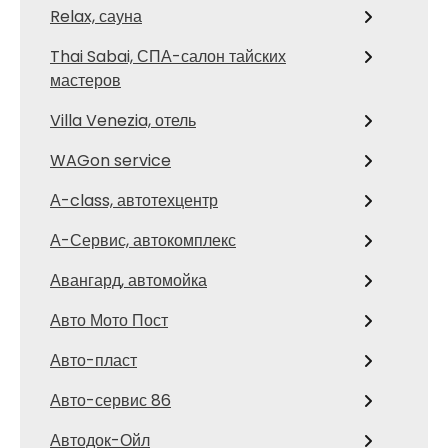
Relax, сауна
Thai Sabai, СПА-салон тайских
мастеров
Villa Venezia, отель
WAGon service
А-class, автотехцентр
А-Сервис, автокомплекс
Авангард, автомойка
Авто Мото Пост
Авто-пласт
Авто-сервис 86
Автодок-Ойл