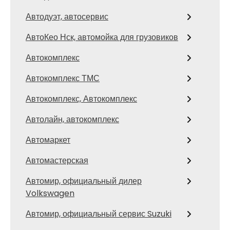
Автодуэт, автосервис
АвтоКео Нск, автомойка для грузовиков
Автокомплекс
Автокомплекс ТМС
Автокомплекс, Автокомплекс
Автолайн, автокомплекс
Автомаркет
Автомастерская
Автомир, официальный дилер
Volkswagen
Автомир, официальный сервис Suzuki