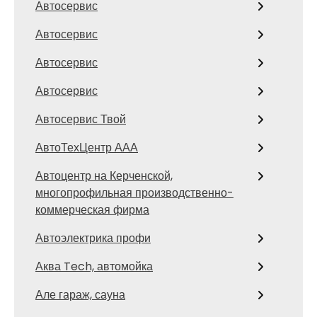
Автосервис
Автосервис
Автосервис
Автосервис
Автосервис Твой
АвтоТехЦентр ААА
Автоцентр на Керченской,
многопрофильная производственно-
коммерческая фирма
Автоэлектрика профи
Аква Tech, автомойка
Але гараж, сауна