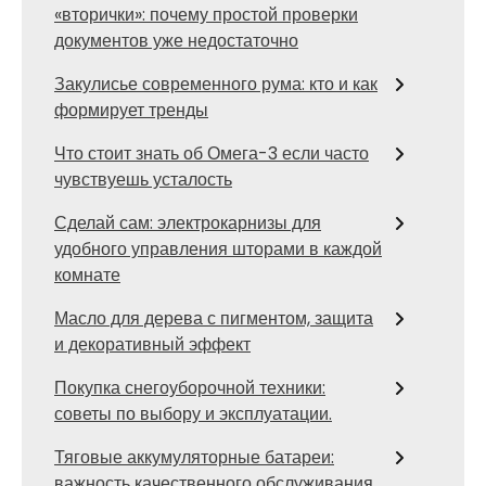
«вторички»: почему простой проверки
документов уже недостаточно
Закулисье современного рума: кто и как
формирует тренды
Что стоит знать об Омега-3 если часто
чувствуешь усталость
Сделай сам: электрокарнизы для
удобного управления шторами в каждой
комнате
Масло для дерева с пигментом, защита
и декоративный эффект
Покупка снегоуборочной техники:
советы по выбору и эксплуатации.
Тяговые аккумуляторные батареи:
важность качественного обслуживания