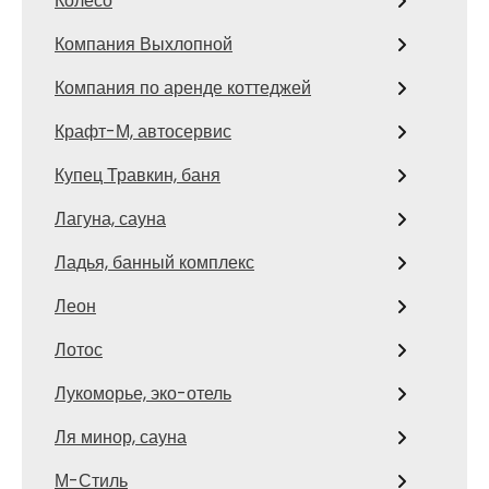
Колесо
Компания Выхлопной
Компания по аренде коттеджей
Крафт-М, автосервис
Купец Травкин, баня
Лагуна, сауна
Ладья, банный комплекс
Леон
Лотос
Лукоморье, эко-отель
Ля минор, сауна
М-Стиль