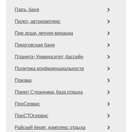
Паръ, баня
Пилот, автокомплекс
Пир души, летняя веранда
Пироговская баня
Планета-Университет, бассейн
Политика конфиденциальности
Призма
Приют Странника, база отдыха
ПроСервис
ПроСТОсервис
Райский берег, комплекс отдыха