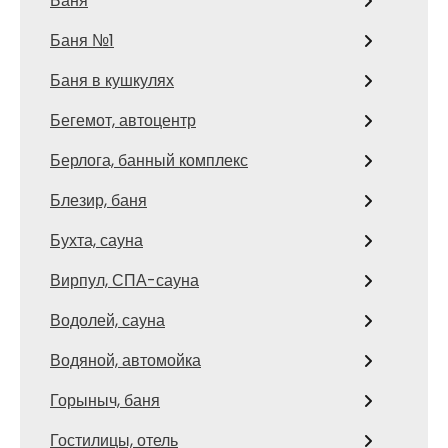
Баня
Баня №1
Баня в кушкулях
Бегемот, автоцентр
Берлога, банный комплекс
Блезир, баня
Бухта, сауна
Вирпул, СПА-сауна
Водолей, сауна
Водяной, автомойка
Горыныч, баня
Гостилицы, отель