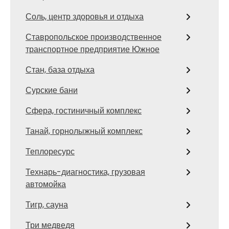
Соль, центр здоровья и отдыха
Ставропольское производственное
транспортное предприятие Южное
Стан, база отдыха
Сурские бани
Сфера, гостиничный комплекс
Танай, горнолыжный комплекс
Теплоресурс
Технарь-диагностика, грузовая
автомойка
Тигр, сауна
Три медведя