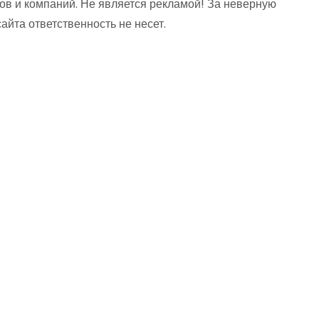
ов и компаний. Не является рекламой! За неверную
та ответственность не несет.