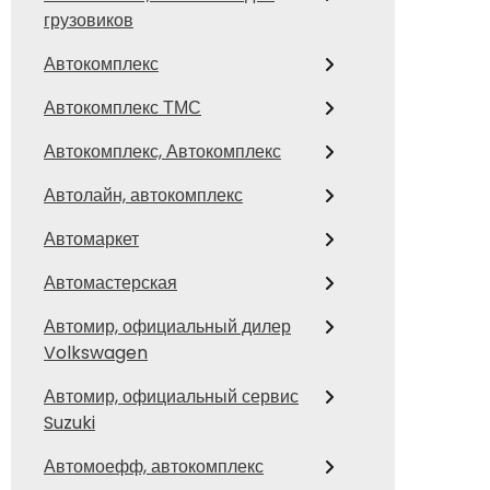
грузовиков
Автокомплекс
Автокомплекс ТМС
Автокомплекс, Автокомплекс
Автолайн, автокомплекс
Автомаркет
Автомастерская
Автомир, официальный дилер
Volkswagen
Автомир, официальный сервис
Suzuki
Автомоефф, автокомплекс