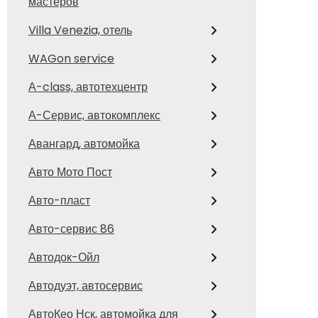
мастеров
Villa Venezia, отель
WAGon service
А-class, автотехцентр
А-Сервис, автокомплекс
Авангард, автомойка
Авто Мото Пост
Авто-пласт
Авто-сервис 86
Автодок-Ойл
Автодуэт, автосервис
АвтоКео Нск, автомойка для