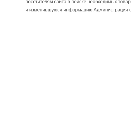
посетителям сайта в поиске необходимых товар
и изменившуюся информацию Администрация сай