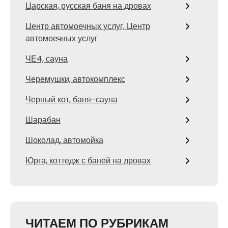
Царская, русская баня на дровах
Центр автомоечных услуг, Центр
автомоечных услуг
ЧЕ4, сауна
Черемушки, автокомплекс
Черный кот, баня-сауна
Шарабан
Шоколад, автомойка
Юрга, коттедж с баней на дровах
ЧИТАЕМ ПО РУБРИКАМ