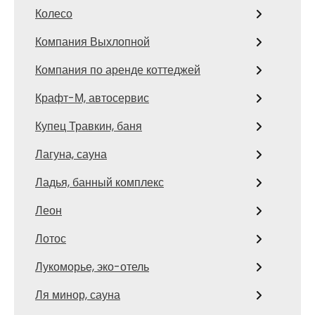
Колесо
Компания Выхлопной
Компания по аренде коттеджей
Крафт-М, автосервис
Купец Травкин, баня
Лагуна, сауна
Ладья, банный комплекс
Леон
Лотос
Лукоморье, эко-отель
Ля минор, сауна