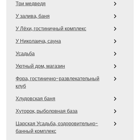
Три медведя
У залива, баня
У Лёхи, гостиничный комплекс
У Николаича, сауна
Усадьба
Уютный дом, магазин
Фора, гостинично-развлекательный
клуб
Хлудовская баня
Хуторок, рыболовная база
Царская Усадьба, оздоровительно-
банный комплекс