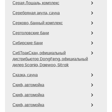
Серая Лошадь, комплекс
Серебряная акула, сауна
Серково, банный комплекс
Сертоловские бани
Сибирские бани
СибТракСкан, официальный
дистрибьютор DongFeng, официальный
дилер Scania, Daewoo, Sitrak
Сказка, сауна
Скиф, автомойка
Скиф, автомойка
Скиф, автомойка