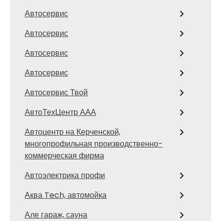
Автосервис
Автосервис
Автосервис
Автосервис
Автосервис Твой
АвтоТехЦентр ААА
Автоцентр на Керченской,
многопрофильная производственно-
коммерческая фирма
Автоэлектрика профи
Аква Tech, автомойка
Але гараж, сауна