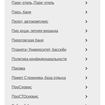
Парк-отель, Парк-отель
Паръ, баня
Пилот, автокомплекс
Пир души, летняя веранда
Пироговская баня
Планета-Университет, бассейн
Политика конфиденциальности
Призма
Приют Странника, база отдыха
ПроСервис
ПроСТОсервис