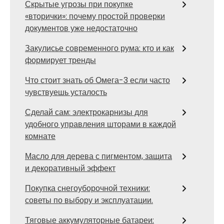
Скрытые угрозы при покупке
«вторички»: почему простой проверки
документов уже недостаточно
Закулисье современного рума: кто и как
формирует тренды
Что стоит знать об Омега-3 если часто
чувствуешь усталость
Сделай сам: электрокарнизы для
удобного управления шторами в каждой
комнате
Масло для дерева с пигментом, защита
и декоративный эффект
Покупка снегоуборочной техники:
советы по выбору и эксплуатации.
Тяговые аккумуляторные батареи: