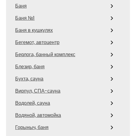
Баня
Баня №1
Баня в кушкулях
Бегемот, автоцентр
Берлога, банный комплекс
Блезир, баня
Бухта, сауна
Вирпул, СПА-сауна
Водолей, сауна
Водяной, автомойка
Горыныч, баня