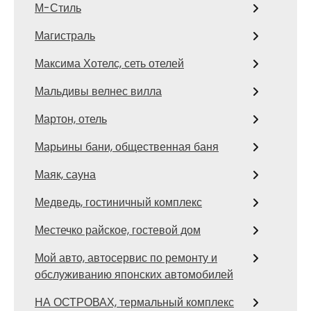
М-Стиль
Магистраль
Максима Хотелс, сеть отелей
Мальдивы велнес вилла
Мартон, отель
Марьины бани, общественная баня
Маяк, сауна
Медведь, гостиничный комплекс
Местечко райское, гостевой дом
Мой авто, автосервис по ремонту и
обслуживанию японских автомобилей
НА ОСТРОВАХ, термальный комплекс