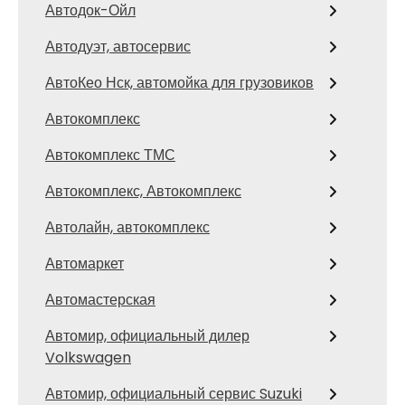
Автодок-Ойл
Автодуэт, автосервис
АвтоКео Нск, автомойка для грузовиков
Автокомплекс
Автокомплекс ТМС
Автокомплекс, Автокомплекс
Автолайн, автокомплекс
Автомаркет
Автомастерская
Автомир, официальный дилер
Volkswagen
Автомир, официальный сервис Suzuki