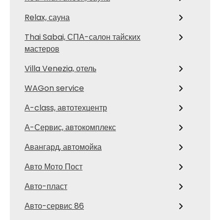
Relax, сауна
Thai Sabai, СПА-салон тайских
мастеров
Villa Venezia, отель
WAGon service
А-class, автотехцентр
А-Сервис, автокомплекс
Авангард, автомойка
Авто Мото Пост
Авто-пласт
Авто-сервис 86