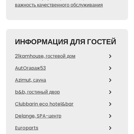
важность качественного обслуживания
ИНФОРМАЦИЯ ДЛЯ ГОСТЕЙ
21kamhouse, гостевой дом
AutOгараж53
Azimut, сауна
b&b, гостиный двор
Clubbarin eco hotel&bar
Delange, SPA-центр
Europarts