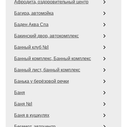
Афродита, оздоровительный центр
Багира, автомойка
Баден Аква Спа
Бакинский двор, автокомплекс
Банный клуб №1
Банный комплекс, Банный комплекс
Банный лист, банный комплекс
Банька у берёзовой речки
Баня
Баня №1
Баня в кушкулях
Бегемот, автоцентр