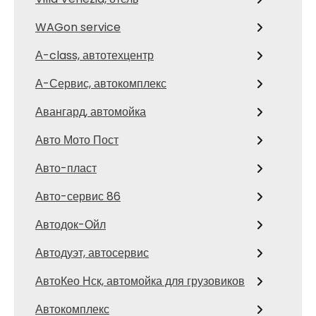
WAGon service
А-class, автотехцентр
А-Сервис, автокомплекс
Авангард, автомойка
Авто Мото Пост
Авто-пласт
Авто-сервис 86
Автодок-Ойл
Автодуэт, автосервис
АвтоКео Нск, автомойка для грузовиков
Автокомплекс