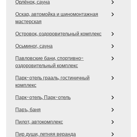
Орлёнок, сауна
Оскар, автомойка и шиномонтажная
мастерская
Островок, оздоровительный комплекс
Осьминог, сауна
Павловские бани, спортивно-
оздоровительный комплекс
Парк-отель грааль, гостиничный
комплекс
Парк-отель, Парк-отель
Паръ, баня
Пилот, автокомплекс
Пир души, летняя веранда