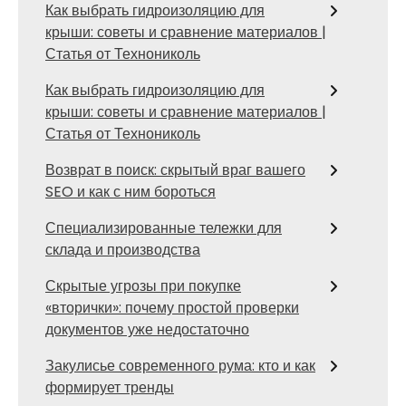
Как выбрать гидроизоляцию для
крыши: советы и сравнение материалов |
Статья от Технониколь
Как выбрать гидроизоляцию для
крыши: советы и сравнение материалов |
Статья от Технониколь
Возврат в поиск: скрытый враг вашего
SEO и как с ним бороться
Специализированные тележки для
склада и производства
Скрытые угрозы при покупке
«вторички»: почему простой проверки
документов уже недостаточно
Закулисье современного рума: кто и как
формирует тренды