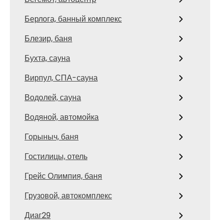
Берлога, банный комплекс
Блезир, баня
Бухта, сауна
Вирпул, СПА-сауна
Водолей, сауна
Водяной, автомойка
Горыныч, баня
Гостилицы, отель
Грейс Олимпия, баня
Грузовой, автокомплекс
Диаг29