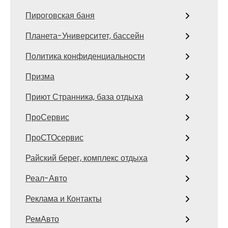
Пироговская баня
Планета-Университет, бассейн
Политика конфиденциальности
Призма
Приют Странника, база отдыха
ПроСервис
ПроСТОсервис
Райский берег, комплекс отдыха
Реал-Авто
Реклама и Контакты
РемАвто