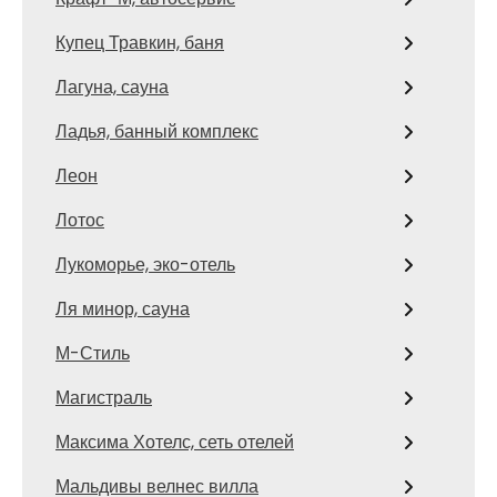
Купец Травкин, баня
Лагуна, сауна
Ладья, банный комплекс
Леон
Лотос
Лукоморье, эко-отель
Ля минор, сауна
М-Стиль
Магистраль
Максима Хотелс, сеть отелей
Мальдивы велнес вилла