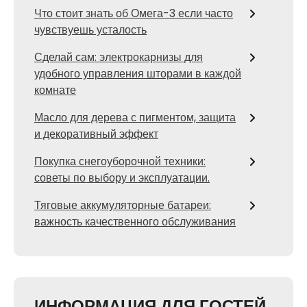
Что стоит знать об Омега-3 если часто
чувствуешь усталость
Сделай сам: электрокарнизы для
удобного управления шторами в каждой
комнате
Масло для дерева с пигментом, защита
и декоративный эффект
Покупка снегоуборочной техники:
советы по выбору и эксплуатации.
Тяговые аккумуляторные батареи:
важность качественного обслуживания
ИНФОРМАЦИЯ ДЛЯ ГОСТЕЙ