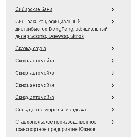
Сибирские бани
СибТракСкан, официальный
дистрибьютор DongFeng, официальный
дилер Scania, Daewoo, Sitrak
Сказка, сауна
Скиф, автомойка
Скиф, автомойка
Скиф, автомойка
Скиф, автомойка
Соль, центр здоровья и отдыха
Ставропольское производственное
транспортное предприятие Южное