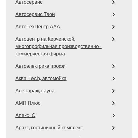
Автосервис
Автосервис Твой
АвтоТехЦентр ААА
Автоцентр на Керченской,
многопрофильная производственно-
коммерческая фирма
Автоэлектрика профи
Аква Tech, автомойка
Але гараж, сауна
АМП Плюс
Апекс-С
Аракс, гостиничный комплекс