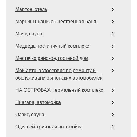
Мартон, отель
Марьины бани, общественная баня
Маяк, сауна
Медведь, гостиничный комплекс
Местечко райское, гостевой дом
Мой авто, автосервис по ремонту и
обслуживанию японских автомобилей
НА ОСТРОВАХ, термальный комплекс
Ниагара, автомойка
Оазис, сауна
Одиссей, грузовая автомойка