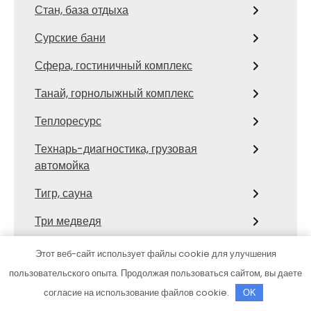
Стан, база отдыха
Сурские бани
Сфера, гостиничный комплекс
Танай, горнолыжный комплекс
Теплоресурс
Технарь-диагностика, грузовая
автомойка
Тигр, сауна
Три медведя
У залива, баня
Этот веб-сайт использует файлы cookie для улучшения
пользовательского опыта. Продолжая пользоваться сайтом, вы даете
У Лёхи, гостиничный комплекс
согласие на использование файлов cookie.
OK
У Николаича, сауна