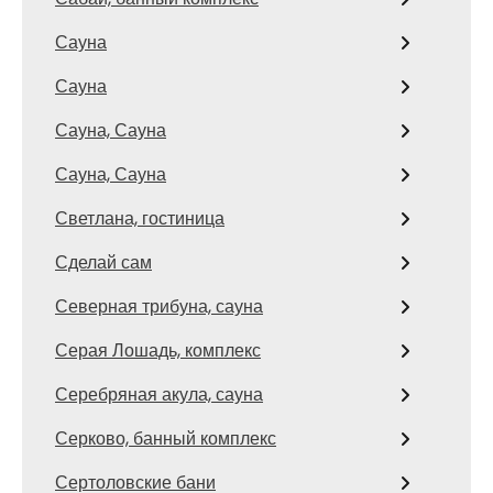
Сауна
Сауна
Сауна, Сауна
Сауна, Сауна
Светлана, гостиница
Сделай сам
Северная трибуна, сауна
Серая Лошадь, комплекс
Серебряная акула, сауна
Серково, банный комплекс
Сертоловские бани