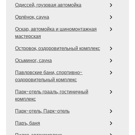
Одиссей, грузовая автомойка
Орлёнок, сауна
Оскар, автомойка и шиномонтажная
мастерская
Островок, оздоровительный комплекс
Осьминог, сауна
Павловские бани, спортивно-
оздоровительный комплекс
Парк-отель грааль, гостиничный
комплекс
Парк-отель, Парк-отель
Паръ, баня