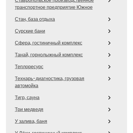
Ставропольское производственное
транспортное предприятие Южное
Стан, база отдыха
Сурские бани
Сфера, гостиничный комплекс
Танай, горнолыжный комплекс
Теплоресурс
Технарь-диагностика, грузовая
автомойка
Тигр, сауна
Три медведя
У залива, баня