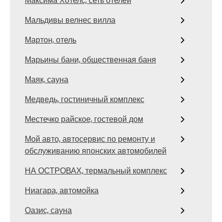
Максима Хотелс, сеть отелей
Мальдивы велнес вилла
Мартон, отель
Марьины бани, общественная баня
Маяк, сауна
Медведь, гостиничный комплекс
Местечко райское, гостевой дом
Мой авто, автосервис по ремонту и
обслуживанию японских автомобилей
НА ОСТРОВАХ, термальный комплекс
Ниагара, автомойка
Оазис, сауна