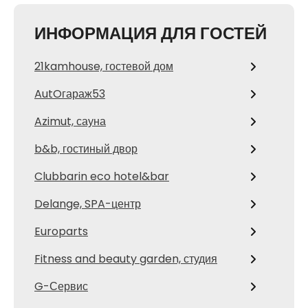
ИНФОРМАЦИЯ ДЛЯ ГОСТЕЙ
21kamhouse, гостевой дом
AutOгараж53
Azimut, сауна
b&b, гостиный двор
Clubbarin eco hotel&bar
Delange, SPA-центр
Europarts
Fitness and beauty garden, студия
G-Сервис