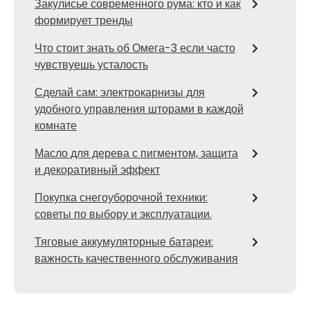
Закулисье современного рума: кто и как
формирует тренды
Что стоит знать об Омега-3 если часто
чувствуешь усталость
Сделай сам: электрокарнизы для
удобного управления шторами в каждой
комнате
Масло для дерева с пигментом, защита
и декоративный эффект
Покупка снегоуборочной техники:
советы по выбору и эксплуатации.
Тяговые аккумуляторные батареи:
важность качественного обслуживания