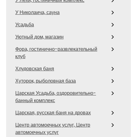
У Лёхи, гостиничный комплекс
У Николаича, сауна
Усадьба
Уютный дом, магазин
Фора, гостинично-развлекательный
клуб
Хлудовская баня
Хуторок, рыболовная база
Царская Усадьба, оздоровительно-
банный комплекс
Царская, русская баня на дровах
Центр автомоечных услуг, Центр
автомоечных услуг