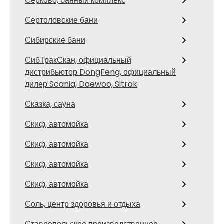
Серково, банный комплекс
Сертоловские бани
Сибирские бани
СибТракСкан, официальный
дистрибьютор DongFeng, официальный
дилер Scania, Daewoo, Sitrak
Сказка, сауна
Скиф, автомойка
Скиф, автомойка
Скиф, автомойка
Скиф, автомойка
Соль, центр здоровья и отдыха