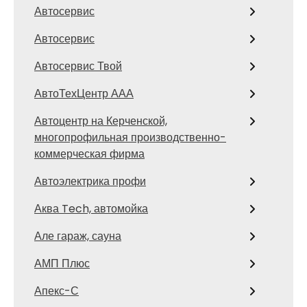
Автосервис
Автосервис
Автосервис Твой
АвтоТехЦентр ААА
Автоцентр на Керченской,
многопрофильная производственно-
коммерческая фирма
Автоэлектрика профи
Аква Tech, автомойка
Але гараж, сауна
АМП Плюс
Апекс-С