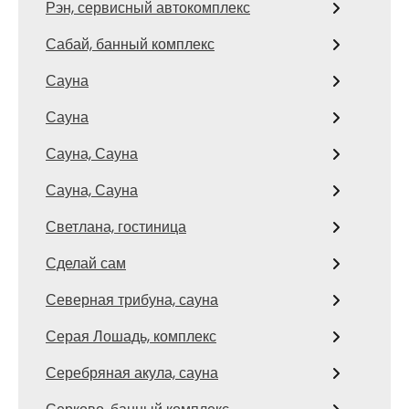
Рэн, сервисный автокомплекс
Сабай, банный комплекс
Сауна
Сауна
Сауна, Сауна
Сауна, Сауна
Светлана, гостиница
Сделай сам
Северная трибуна, сауна
Серая Лошадь, комплекс
Серебряная акула, сауна