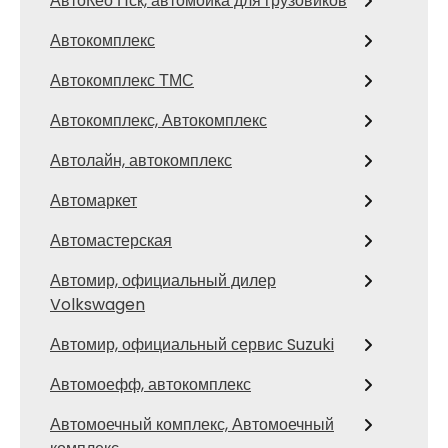
АвтоКео Нск, автомойка для грузовиков
Автокомплекс
Автокомплекс ТМС
Автокомплекс, Автокомплекс
Автолайн, автокомплекс
Автомаркет
Автомастерская
Автомир, официальный дилер
Volkswagen
Автомир, официальный сервис Suzuki
Автомоефф, автокомплекс
Автомоечный комплекс, Автомоечный