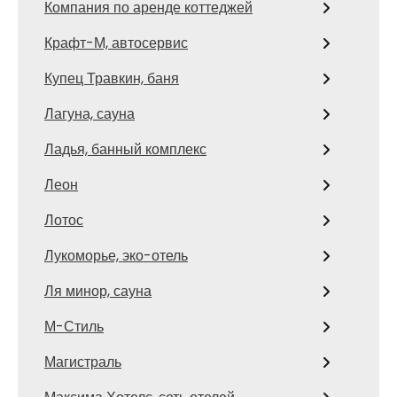
Компания по аренде коттеджей
Крафт-М, автосервис
Купец Травкин, баня
Лагуна, сауна
Ладья, банный комплекс
Леон
Лотос
Лукоморье, эко-отель
Ля минор, сауна
М-Стиль
Магистраль