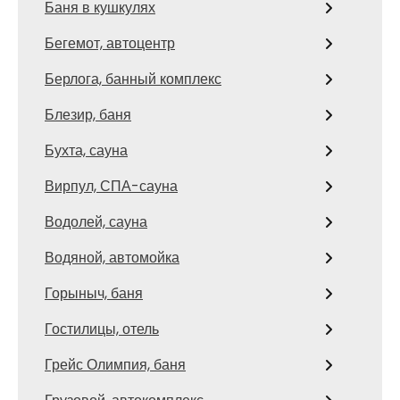
Баня в кушкулях
Бегемот, автоцентр
Берлога, банный комплекс
Блезир, баня
Бухта, сауна
Вирпул, СПА-сауна
Водолей, сауна
Водяной, автомойка
Горыныч, баня
Гостилицы, отель
Грейс Олимпия, баня