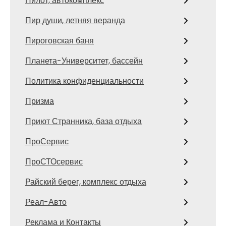
Пилот, автокомплекс
Пир души, летняя веранда
Пироговская баня
Планета-Университет, бассейн
Политика конфиденциальности
Призма
Приют Странника, база отдыха
ПроСервис
ПроСТОсервис
Райский берег, комплекс отдыха
Реал-Авто
Реклама и Контакты